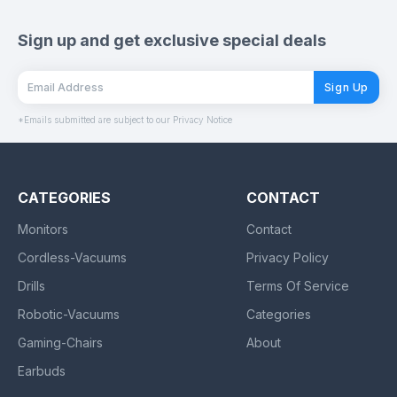
Sign up and get exclusive special deals
Sign Up
*Emails submitted are subject to our Privacy Notice
CATEGORIES
CONTACT
Monitors
Contact
Cordless-Vacuums
Privacy Policy
Drills
Terms Of Service
Robotic-Vacuums
Categories
Gaming-Chairs
About
Earbuds