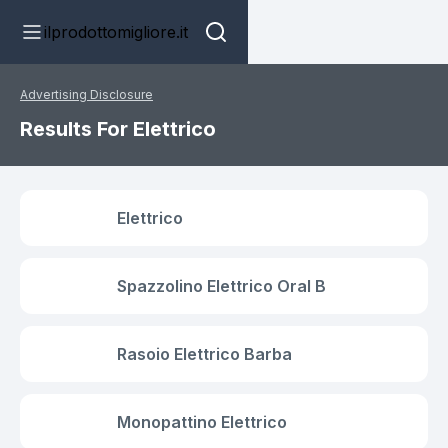
ilprodottomigliore.it
Advertising Disclosure
Results For Elettrico
Elettrico
Spazzolino Elettrico Oral B
Rasoio Elettrico Barba
Monopattino Elettrico