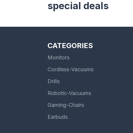
special deals
CATEGORIES
Monitors
Cordless-Vacuums
Drills
Robotic-Vacuums
Gaming-Chairs
Earbuds