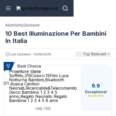
Advertising Disclosure
10 Best Illuminazione Per Bambini
In Italia
Top Relevant
Last Updated - 10/08/2026
Best Choice
Proiettore Stelle
Soffitto,315Colori+15Film Luce
Notturna Bambini,Bluetooth
01
Musica Carillon
9.9
Neonati,Ricaricabile&Telecomando
Exceptional
Gioco Bambino 1 2 3 4 5
anno,Regalo Neonato Regalo
Bambina 1 2 3 4 5 6 anni
ONE FIRE