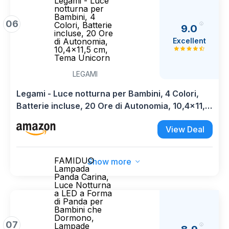
Legami - Luce
notturna per
Bambini, 4
06
Colori, Batterie
9.0
incluse, 20 Ore
Excellent
di Autonomia,
10,4x11,5 cm,
Tema Unicorn
LEGAMI
Legami - Luce notturna per Bambini, 4 Colori,
Batterie incluse, 20 Ore di Autonomia, 10,4x11,5
cm, Tema Unicorn
View Deal
FAMIDUO
Show more
Lampada
Panda Carina,
Luce Notturna
a LED a Forma
di Panda per
Bambini che
Dormono,
07
Lampade