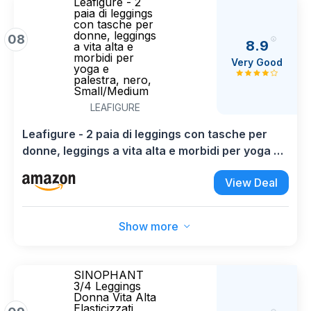
Leafigure - 2
paia di leggings
con tasche per
donne, leggings
08
8.9
a vita alta e
morbidi per
Very Good
yoga e
palestra, nero,
Small/Medium
LEAFIGURE
Leafigure - 2 paia di leggings con tasche per
donne, leggings a vita alta e morbidi per yoga e
palestra, nero, Small/Medium
View Deal
Show more
SINOPHANT
3/4 Leggings
Donna Vita Alta
Elasticizzati