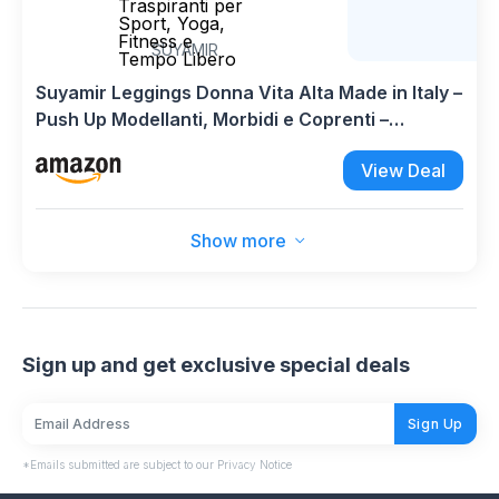
Traspiranti per
Sport, Yoga,
Fitness e
SUYAMIR
Tempo Libero
Suyamir Leggings Donna Vita Alta Made in Italy –
Push Up Modellanti, Morbidi e Coprenti –
Elasticizzati Traspiranti per Sport, Yoga, Fitness
View Deal
e Tempo Libero
Show more
Sign up and get exclusive special deals
Sign Up
*Emails submitted are subject to our Privacy Notice