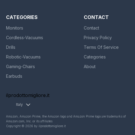
CATEGORIES
CONTACT
Monitors
Contact
Cordless-Vacuums
Privacy Policy
Drills
Terms Of Service
Robotic-Vacuums
Categories
Gaming-Chairs
About
Earbuds
ilprodottomigliore.it
Italy
Amazon, Amazon Prime, the Amazon logo and Amazon Prime logo are trademarks of
Amazon.com, Inc. or its affiliates
Copyright © 2026 by ilprodottomigliore.it