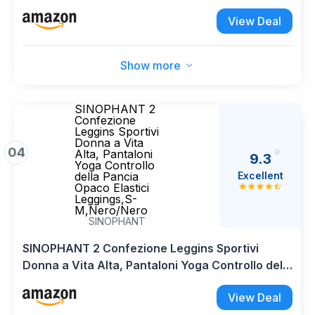
Morbido per Sportivi o Casual,L-XL,Nero
View Deal
Show more
SINOPHANT 2
Confezione
Leggins Sportivi
Donna a Vita
04
Alta, Pantaloni
9.3
Yoga Controllo
Excellent
della Pancia
Opaco Elastici
Leggings,S-
M,Nero/Nero
SINOPHANT
SINOPHANT 2 Confezione Leggins Sportivi
Donna a Vita Alta, Pantaloni Yoga Controllo della
Pancia Opaco Elastici Leggings,S-M,Nero/Nero
View Deal