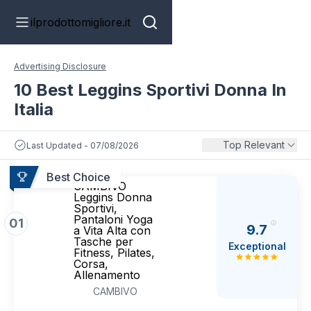
ilprodottomigliore.it
Advertising Disclosure
10 Best Leggins Sportivi Donna In
Italia
Top Relevant
Last Updated - 07/08/2026
Best Choice
CAMBIVO
Leggins Donna
Sportivi,
Pantaloni Yoga
01
9.7
a Vita Alta con
Tasche per
Exceptional
Fitness, Pilates,
Corsa,
Allenamento
CAMBIVO