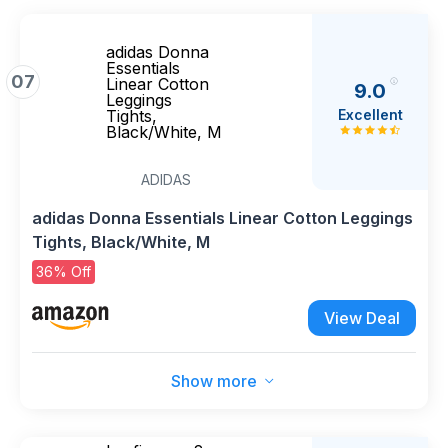
adidas Donna
Essentials
07
Linear Cotton
9.0
Leggings
Excellent
Tights,
Black/White, M
ADIDAS
adidas Donna Essentials Linear Cotton Leggings
Tights, Black/White, M
36% Off
View Deal
Show more