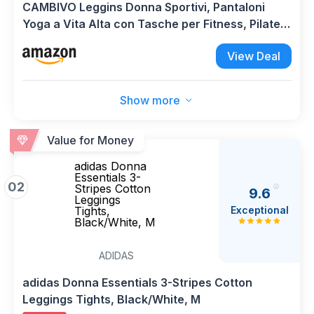
CAMBIVO Leggins Donna Sportivi, Pantaloni
Yoga a Vita Alta con Tasche per Fitness, Pilates,
Corsa, Allenamento
View Deal
Show more
Value for Money
adidas Donna
Essentials 3-
02
Stripes Cotton
9.6
Leggings
Exceptional
Tights,
Black/White, M
ADIDAS
adidas Donna Essentials 3-Stripes Cotton
Leggings Tights, Black/White, M