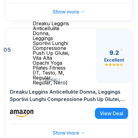
Show more
Dreaku Leggins
Anticellulite
Donna,
Leggings
Sportivi Lunghi
Compressione
05
9.2
Push Up Glutei,
Vita Alta
Excellent
Opachi Yoga
Pilates Fitness
(IT, Testo, M,
Regular,
DREAKU
Regular, Nero)
Dreaku Leggins Anticellulite Donna, Leggings
Sportivi Lunghi Compressione Push Up Glutei,
Vita Alta Opachi Yoga Pilates Fitness (IT, Testo,
View Deal
M, Regular, Regular, Nero)
Show more