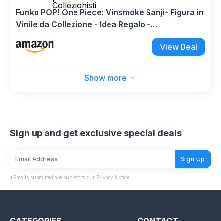
Collezionisti
Funko POP! One Piece: Vinsmoke Sanji- Figura in
Vinile da Collezione - Idea Regalo -
Merchandising Ufficiale - Giocattoli per Bambini
View Deal
e Adulti - Anime Fans - Figura per i Collezionisti
Show more
Sign up and get exclusive special deals
Sign Up
*Emails submitted are subject to our Privacy Notice
CATEGORIES
CONTACT