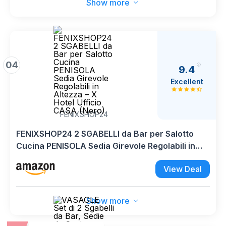
Show more
04
9.4
Excellent
FENIXSHOP24
FENIXSHOP24 2 SGABELLI da Bar per Salotto
Cucina PENISOLA Sedia Girevole Regolabili in
Altezza – X Hotel Ufficio CASA (Nero)
View Deal
Show more