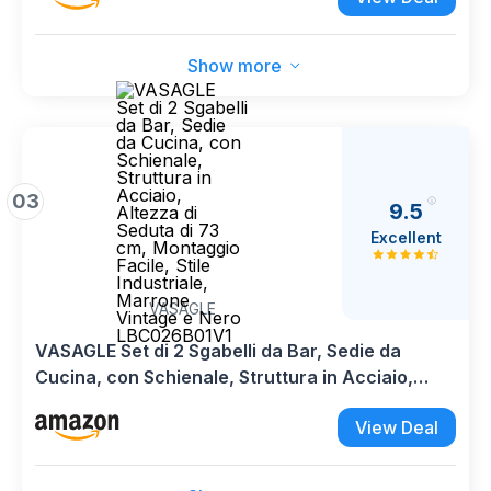
EBF03BYP401
Show more
03
9.5
Excellent
VASAGLE
VASAGLE Set di 2 Sgabelli da Bar, Sedie da
Cucina, con Schienale, Struttura in Acciaio,
Altezza di Seduta di 73 cm, Montaggio Facile,
View Deal
Stile Industriale, Marrone Vintage e Nero
LBC026B01V1