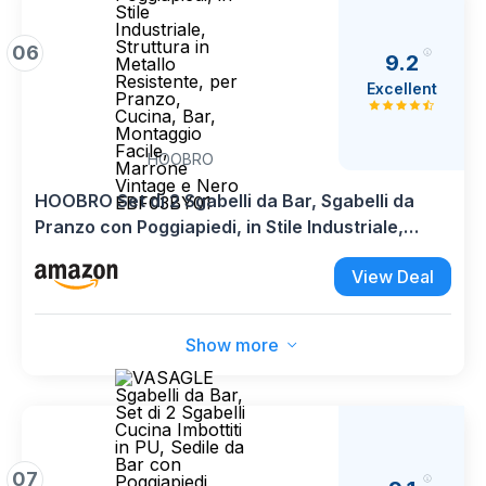
06
9.2
Excellent
HOOBRO
HOOBRO Set di 2 Sgabelli da Bar, Sgabelli da
Pranzo con Poggiapiedi, in Stile Industriale,
Struttura in Metallo Resistente, per Pranzo,
View Deal
Cucina, Bar, Montaggio Facile, Marrone Vintage
e Nero EBF03BY01
Show more
07