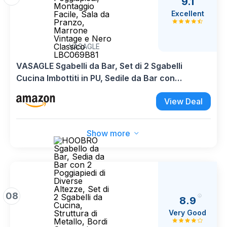
9.1
Excellent
VASAGLE
VASAGLE Sgabelli da Bar, Set di 2 Sgabelli
Cucina Imbottiti in PU, Sedile da Bar con
Poggiapiedi, Montaggio Facile, Sala da Pranzo,
View Deal
Marrone Vintage e Nero Classico LBC069B81
Show more
08
8.9
Very Good