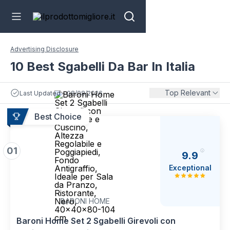
Advertising Disclosure
10 Best Sgabelli Da Bar In Italia
Top Relevant
Last Updated - 08/08/2026
Best Choice
01
9.9
Exceptional
BARONI HOME
Baroni Home Set 2 Sgabelli Girevoli con