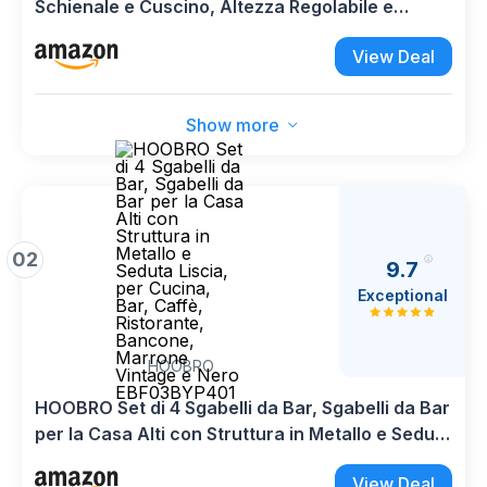
Schienale e Cuscino, Altezza Regolabile e
Poggiapiedi, Fondo Antigraffio, Ideale per Sala
View Deal
da Pranzo, Ristorante, Nero, 40x40x80-104 cm
Show more
02
9.7
Exceptional
HOOBRO
HOOBRO Set di 4 Sgabelli da Bar, Sgabelli da Bar
per la Casa Alti con Struttura in Metallo e Seduta
Liscia, per Cucina, Bar, Caffè, Ristorante,
View Deal
Bancone, Marrone Vintage e Nero