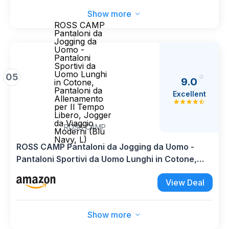
Show more
ROSS CAMP
Pantaloni da
Jogging da
Uomo -
Pantaloni
Sportivi da
Uomo Lunghi
05
9.0
in Cotone,
Pantaloni da
Excellent
Allenamento
per Il Tempo
Libero, Jogger
da Viaggio
ROSS CAMP
Moderni (Blu
Navy, L)
ROSS CAMP Pantaloni da Jogging da Uomo -
Pantaloni Sportivi da Uomo Lunghi in Cotone,
Pantaloni da Allenamento per Il Tempo Libero,
View Deal
Jogger da Viaggio Moderni (Blu Navy, L)
Show more